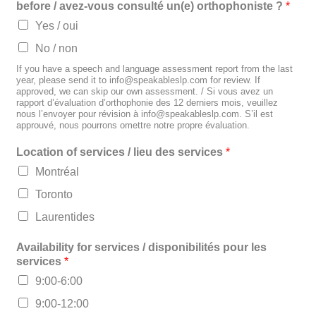
before / avez-vous consulté un(e) orthophoniste ?
*
Yes / oui
No / non
If you have a speech and language assessment report from the last
year, please send it to info@speakableslp.com for review. If
approved, we can skip our own assessment. / Si vous avez un
rapport d’évaluation d’orthophonie des 12 derniers mois, veuillez
nous l’envoyer pour révision à info@speakableslp.com. S’il est
approuvé, nous pourrons omettre notre propre évaluation.
Location of services / lieu des services
*
Montréal
Toronto
Laurentides
Availability for services / disponibilités pour les
services
*
9:00-6:00
9:00-12:00