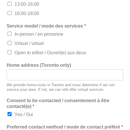
13:00-16:00
16:00-18:00
Service model / mode des services
*
In-person / en personne
Virtual / virtuel
Open to either / Ouvert(e) aux deux
Home address (Toronto only)
We provide home-visits in Toronto and must determine if we can
service your area. If not, we can still offer virtual services.
Consent to be contacted / consentement à être
contacté(e)
*
Yes / Oui
Preferred contact method / mode de contact préféré
*